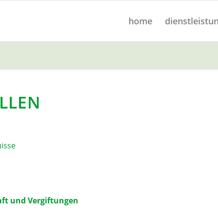
home
dienstleistu
LLEN
isse
ft und Vergiftungen